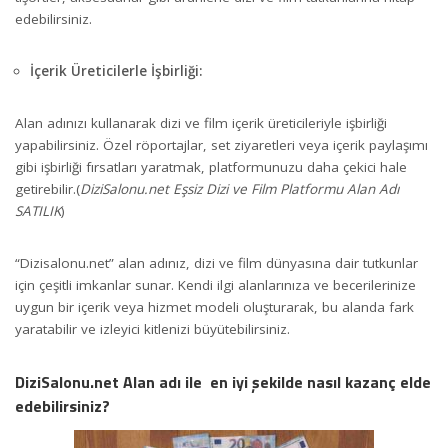
edebilirsiniz.
İçerik Üreticilerle İşbirliği:
Alan adınızı kullanarak dizi ve film içerik üreticileriyle işbirliği
yapabilirsiniz. Özel röportajlar, set ziyaretleri veya içerik paylaşımı
gibi işbirliği fırsatları yaratmak, platformunuzu daha çekici hale
getirebilir.(
DiziSalonu.net Eşsiz Dizi ve Film Platformu Alan Adı
SATILIK
)
“Dizisalonu.net” alan adınız, dizi ve film dünyasına dair tutkunlar
için çeşitli imkanlar sunar.
Kendi ilgi alanlarınıza ve becerilerinize
uygun bir içerik veya hizmet modeli oluşturarak, bu alanda fark
yaratabilir ve izleyici kitlenizi büyütebilirsiniz.
DiziSalonu.net Alan adı ile en iyi şekilde nasıl kazanç elde
edebilirsiniz?