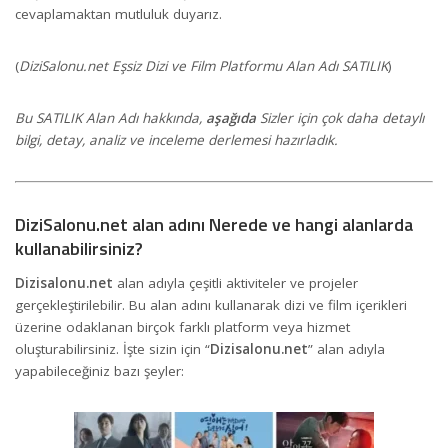
cevaplamaktan mutluluk duyarız.
(
DiziSalonu.net Eşsiz Dizi ve Film Platformu Alan Adı SATILIK
)
Bu SATILIK Alan Adı hakkında,
aşağıda
Sizler için çok daha detaylı
bilgi, detay, analiz ve inceleme derlemesi hazırladık.
DiziSalonu.net alan adını Nerede ve hangi alanlarda
kullanabilirsiniz?
Dizisalonu.net
alan adıyla çeşitli aktiviteler ve projeler
gerçekleştirilebilir. Bu alan adını kullanarak dizi ve film içerikleri
üzerine odaklanan birçok farklı platform veya hizmet
oluşturabilirsiniz. İşte sizin için “
Dizisalonu.net
” alan adıyla
yapabileceğiniz bazı şeyler: