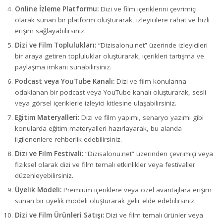
Online İzleme Platformu:
Dizi ve film içeriklerini çevrimiçi
olarak sunan bir platform oluşturarak, izleyicilere rahat ve hızlı
erişim sağlayabilirsiniz.
Dizi ve Film Toplulukları:
“Dizisalonu.net” üzerinde izleyicileri
bir araya getiren topluluklar oluşturarak, içerikleri tartışma ve
paylaşma imkanı sunabilirsiniz.
Podcast veya YouTube Kanalı:
Dizi ve film konularına
odaklanan bir podcast veya YouTube kanalı oluşturarak, sesli
veya görsel içeriklerle izleyici kitlesine ulaşabilirsiniz.
Eğitim Materyalleri:
Dizi ve film yapımı, senaryo yazımı gibi
konularda eğitim materyalleri hazırlayarak, bu alanda
ilgilenenlere rehberlik edebilirsiniz.
Dizi ve Film Festivali:
“Dizisalonu.net” üzerinden çevrimiçi veya
fiziksel olarak dizi ve film temalı etkinlikler veya festivaller
düzenleyebilirsiniz.
Üyelik Modeli:
Premium içeriklere veya özel avantajlara erişim
sunan bir üyelik modeli oluşturarak gelir elde edebilirsiniz.
Dizi ve Film Ürünleri Satışı:
Dizi ve film temalı ürünler veya