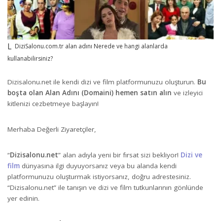
DiziSalonu.com.tr alan adını Nerede ve hangi alanlarda
kullanabilirsiniz?
Dizisalonu.net ile kendi dizi ve film platformunuzu oluşturun.
Bu
boşta olan Alan Adını (Domaini) hemen satın alın
ve izleyici
kitlenizi cezbetmeye başlayın!
Merhaba Değerli Ziyaretçiler,
“
Dizisalonu.net
” alan adıyla yeni bir fırsat sizi bekliyor!
Dizi ve
film
dünyasına ilgi duyuyorsanız veya bu alanda kendi
platformunuzu oluşturmak istiyorsanız, doğru adrestesiniz.
“Dizisalonu.net” ile tanışın ve dizi ve film tutkunlarının gönlünde
yer edinin.