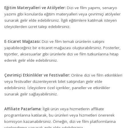
Eğitim Materyalleri ve Atölyeler:
Dizi ve film yapımı, senaryo
yazımı gibi konularda eğitim materyalleri veya çevrimiçi atölyeler
sunarak gelir elde edebilirsiniz. İlgili eğitimlere katılmak isteyen
izleyicilerden ücret talep edebilirsiniz.
E-ticaret Mağazası:
Dizi ve film temalı ürünlerin satışını
yapabileceğiniz bir e-ticaret mağazası oluşturabilirsiniz. Posterler,
tişörtler, aksesuarlar gibi ürünlerle dizi ve film tutkunlarına hitap
ederek gelir elde edebilirsiniz.
Çevrimiçi Etkinlikler ve Festivaller:
Online dizi ve film etkinlikleri
veya festivaller düzenleyerek bilet satışından gelir elde
edebilirsiniz. İzleyicilere özel içerikler, paneller ve etkinlikler
sunarak gelir sağlayabilirsiniz.
Affiliate Pazarlama:
İlgili ürün veya hizmetlerin affiliate
programlarına katılarak, bu ürünleri veya hizmetleri önererek
komisyon kazanabilirsiniz. Örneğin, dizi ve film platformlarına
yönlendirme yaparak gelir elde edebilirsiniz.