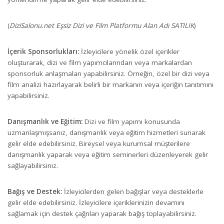
(
DiziSalonu.net Eşsiz Dizi ve Film Platformu Alan Adı SATILIK
)
İçerik Sponsorlukları:
İzleyicilere yönelik özel içerikler
oluşturarak, dizi ve film yapımcılarından veya markalardan
sponsorluk anlaşmaları yapabilirsiniz. Örneğin, özel bir dizi veya
film analizi hazırlayarak belirli bir markanın veya içeriğin tanıtımını
yapabilirsiniz.
Danışmanlık ve Eğitim:
Dizi ve film yapımı konusunda
uzmanlaşmışsanız, danışmanlık veya eğitim hizmetleri sunarak
gelir elde edebilirsiniz. Bireysel veya kurumsal müşterilere
danışmanlık yaparak veya eğitim seminerleri düzenleyerek gelir
sağlayabilirsiniz.
Bağış ve Destek:
İzleyicilerden gelen bağışlar veya desteklerle
gelir elde edebilirsiniz. İzleyicilere içeriklerinizin devamını
sağlamak için destek çağrıları yaparak bağış toplayabilirsiniz.