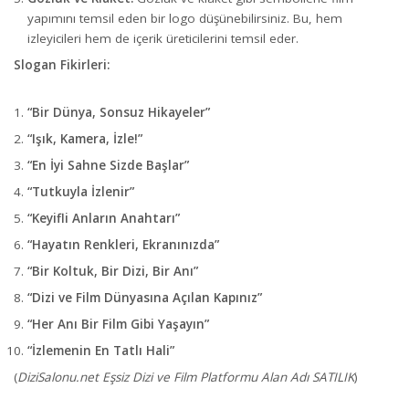
yapımını temsil eden bir logo düşünebilirsiniz. Bu, hem
izleyicileri hem de içerik üreticilerini temsil eder.
Slogan Fikirleri:
“Bir Dünya, Sonsuz Hikayeler”
“Işık, Kamera, İzle!”
“En İyi Sahne Sizde Başlar”
“Tutkuyla İzlenir”
“Keyifli Anların Anahtarı”
“Hayatın Renkleri, Ekranınızda”
“Bir Koltuk, Bir Dizi, Bir Anı”
“Dizi ve Film Dünyasına Açılan Kapınız”
“Her Anı Bir Film Gibi Yaşayın”
“İzlemenin En Tatlı Hali”
(
DiziSalonu.net Eşsiz Dizi ve Film Platformu Alan Adı SATILIK
)