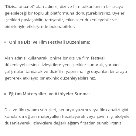
“Dizisalonu.net” alan adınızı, dizi ve film tutkunlarının bir araya
gelebileceği bir topluluk platformuna dönüştürebilirsiniz. Üyeler
içerikleri paylaşabilir, tartışabilir, etkinlikler düzenleyebilir ve
birbirleriyle etkileşimde bulunabilirler.
Online Dizi ve Film Festivali Düzenleme:
Alan adınızı kullanarak, online bir dizi ve film festivali
düzenleyebilirsiniz. İzleyicilere yeni içerikler sunarak, yaratıcı
çalışmaları tanıtarak ve dizi/film yapımına ilgi duyanları bir araya
getirerek etkileyici bir etkinlik düzenleyebilirsiniz.
Eğitim Materyalleri ve Atölyeler Sunma:
Dizi ve film yapım süreçleri, senaryo yazımı veya film analizi gibi
konularda eğitim materyalleri hazırlayarak veya çevrimiçi atölyeler
düzenleyerek, izleyicilere değerli eğitim fırsatları sunabilirsiniz.