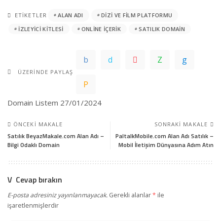
ETIKETLER
ALAN ADI
DIZI VE FILM PLATFORMU
İZLEYICI KITLESI
ONLINE İÇERIK
SATILIK DOMAIN
ÜZERINDE PAYLAŞ
Domain Listem
27/01/2024
ÖNCEKI MAKALE
SONRAKI MAKALE
Satılık BeyazMakale.com Alan Adı –
PaltalkMobile.com Alan Adı Satılık –
Bilgi Odaklı Domain
Mobil İletişim Dünyasına Adım Atın
Cevap bırakın
E-posta adresiniz yayınlanmayacak.
Gerekli alanlar
*
ile
işaretlenmişlerdir