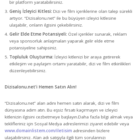
bir platform yaratabilirsiniz.
Geniş İzleyici Kitlesi:
Dizi ve film içeriklerine olan talep sürekli
artıyor. “Dizisalonu.net” ile bu büyüyen izleyici kitlesine
ulaşabilir, onların ilgisini çekebilirsiniz.
Gelir Elde Etme Potansiyeli:
Özel içerikler sunarak, reklam
veya sponsorluk anlaşmaları yaparak gelir elde etme
potansiyeline sahipsiniz.
Topluluk Oluşturma:
İzleyici kitlenizi bir araya getirerek
etkileşim ve paylaşım ortamı yaratabilir, dizi ve film etkinlikleri
düzenleyebilirsiniz.
Dizisalonu.net’i Hemen Satın Alın!
“Dizisalonu.net” alan adını hemen satın alarak, dizi ve film
dünyasına adım atın. Bu eşsiz fırsatı kaçırmayın ve izleyici
kitlenizin ilgisini cezbetmeye başlayın.Daha fazla bilgi almak veya
teklifleriniz için Sosyal Medya adreslerimizi ziyaret edebilir veya
www.domainlistem.com/iletisim
adresinden bizlere
ulaşabilirsiniz. Alan adı satışıyla ilgili tüm sorularınızı