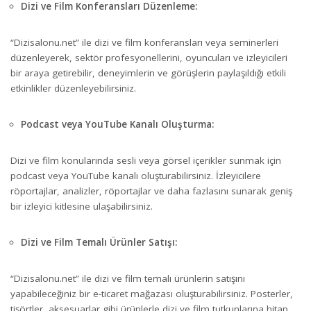
Dizi ve Film Konferansları Düzenleme:
“Dizisalonu.net” ile dizi ve film konferansları veya seminerleri
düzenleyerek, sektör profesyonellerini, oyuncuları ve izleyicileri
bir araya getirebilir, deneyimlerin ve görüşlerin paylaşıldığı etkili
etkinlikler düzenleyebilirsiniz.
Podcast veya YouTube Kanalı Oluşturma:
Dizi ve film konularında sesli veya görsel içerikler sunmak için
podcast veya YouTube kanalı oluşturabilirsiniz. İzleyicilere
röportajlar, analizler, röportajlar ve daha fazlasını sunarak geniş
bir izleyici kitlesine ulaşabilirsiniz.
Dizi ve Film Temalı Ürünler Satışı:
“Dizisalonu.net” ile dizi ve film temalı ürünlerin satışını
yapabileceğiniz bir e-ticaret mağazası oluşturabilirsiniz. Posterler,
tişörtler, aksesuarlar gibi ürünlerle dizi ve film tutkunlarına hitap