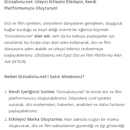
Dizisalonu.net: İzleyici Kitlesini Etkileyin, Kendi
Platformunuzu Oluşturun!
Dizi ve film içerikleri, izleyicilerin dünyalarını genişleten, duygusal
bağlar kurduğu ve keyif aldığı önemli bir eğlence biçimidir.
“Dizisalonu.net”
alan adı
, tam da bu tutkuyu paylaşanlar için
tasarlandı. Bu boşta olan alan adını kullanarak, dizi ve film
dünyasına adım atabilir ve izleyici kitlenizi cezbetmeye
başlayabilirsiniz. (
DiziSalonu.net Eşsiz Dizi ve Film Platformu Alan
Adı SATILIK
)
Neden Dizisalonu.net’i Satın Almalısınız?
Kendi İçeriğinizi Sunma:
“Dizisalonu.net” ile kendi dizi ve film
platformunuzu oluşturabilirsiniz. İzleyicilere özel içerikler
sunarak, dizi incelemeleri, haberleri, analizleri ve daha fazlasını
paylaşabilirsiniz.
Etkileyici Marka Oluşturma:
Alan adınızla özgün bir marka
oluşturarak, dizi ve film tutkunlarının güvendiği ve ilgi gösterdiği